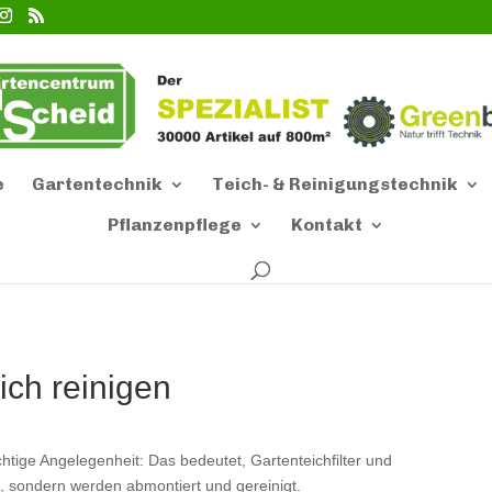
e
Gartentechnik
Teich- & Reinigungstechnik
Pflanzenpflege
Kontakt
ich reinigen
ichtige Angelegenheit: Das bedeutet, Gartenteichfilter und
 sondern werden abmontiert und gereinigt.