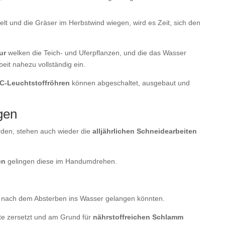
lt und die Gräser im Herbstwind wiegen, wird es Zeit, sich den
ur
welken die Teich- und Uferpflanzen, und die das Wasser
rbeit nahezu vollständig ein.
C-Leuchtstoffröhren
können abgeschaltet, ausgebaut und
gen
rden, stehen auch wieder die
alljährlichen Schneidearbeiten
en
gelingen diese im Handumdrehen.
die nach dem Absterben ins Wasser gelangen könnten.
te zersetzt und am Grund für
nährstoffreichen Schlamm