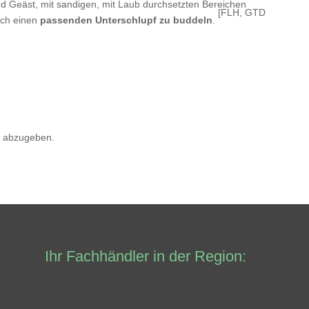
 Geäst, mit sandigen, mit Laub durchsetzten Bereichen
[FLH, GTD
sich einen
passenden Unterschlupf zu buddeln
.
 abzugeben.
Ihr Fachhändler in der Region: