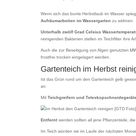
Wenn sich das bunte Herbstlaub im Wasser spiege
Aufräumarbeiten im Wassergarten
zu widmen.
Unterhalb zwölf Grad Celsius Wassertemperat
reinigenden Bakterien stellen im Teichfilter ihre A
Auch die zur Beseitigung von Algen genutzten
UV
frostfrei trocken eingelagert werden.
Gartenteich im Herbst reini
Ist das Grün rund um den Gartenteich gelb gewo
an:
Mit
Teichgreifern und Teleskopschneidegerät
Entfernt
werden sollten all jene Pflanzenteile, 
Im Teich würden sie im Laufe der nächsten Mona