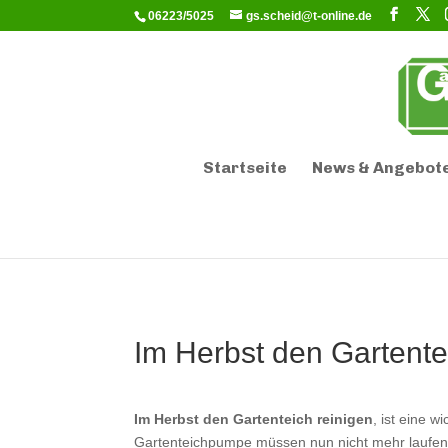
06223/5025
gs.scheid@t-online.de
Startseite
News & Angebot
Im Herbst den Gartente
Im Herbst den Gartenteich reinigen
, ist eine w
Gartenteichpumpe müssen nun nicht mehr laufen,