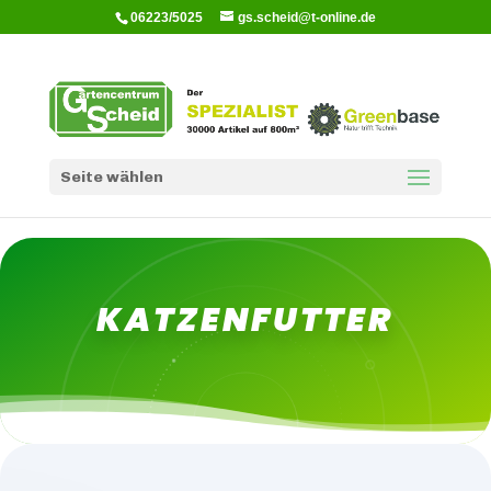
06223/5025
gs.scheid@t-online.de
Seite wählen
KATZENFUTTER