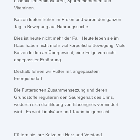
essentiellen Aminosäuren, Spurenelementen und
Vitaminen.
Katzen lebten früher im Freien und waren den ganzen
Tag in Bewegung auf Nahrungssuche.
Dies ist heute nicht mehr der Fall. Heute leben sie im
Haus haben nicht mehr viel körperliche Bewegung. Viele
Katzen leiden an Übergewicht, eine Folge von nicht
angepasster Ernährung.
Deshalb führen wir Futter mit angepasstem
Energiebedarf.
Die Futtersorten Zusammensetzung und deren
Grundstoffe regulieren den Säuregehalt des Urins,
wodurch sich die Bildung von Blasengries vermindert
wird.. Es wird Linolsäure und Taurin beigemischt.
Füttern sie ihre Katze mit Herz und Verstand.