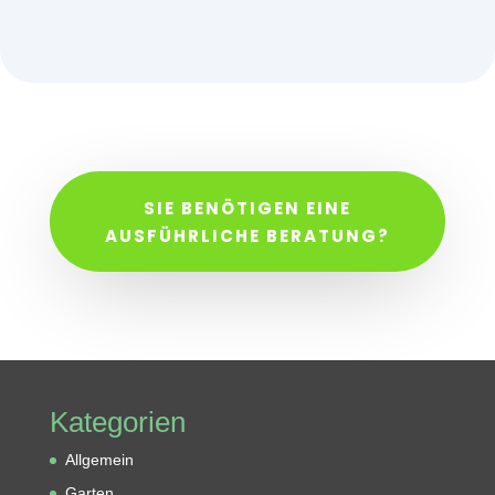
SIE BENÖTIGEN EINE
AUSFÜHRLICHE BERATUNG?
Kategorien
Allgemein
Garten