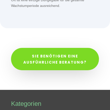
Oft ist eine einzige Düngegabe für die gesamte
Wachstumperiode ausreichend.
SIE BENÖTIGEN EINE
AUSFÜHRLICHE BERATUNG?
Kategorien