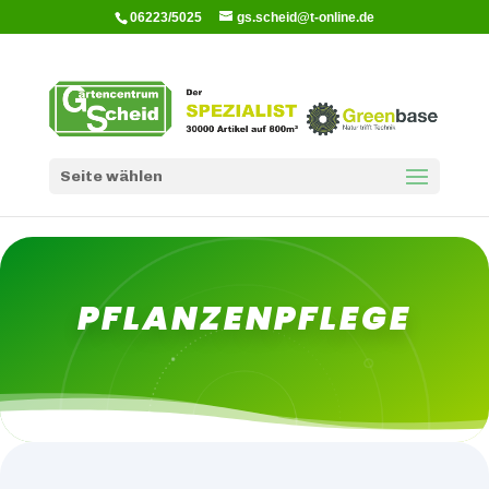
06223/5025
gs.scheid@t-online.de
Seite wählen
PFLANZENPFLEGE