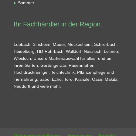
Sommer
Ihr Fachhändler in der Region:
Lobbach, Sinsheim, Mauer, Meckesheim, Schlierbach,
Heidelberg, HD-Rohrbach, Walldorf, Nussloch, Leimen,
Wiesloch. Unsere Markenauswahl für alles rund um
ihren Garten, Gartengeräte, Rasenmäher,
Hochdruckreiniger, Teichtechnik, Pflanzenpflege und
Tiernahrung: Sabo, Echo, Toro, Kränzle, Oase, Makita,
Neudorff und viele mehr.
Datenschutzerklärung
Impressum
Kontakt