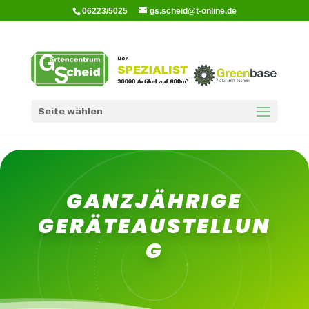
06223/5025
gs.scheid@t-online.de
Seite wählen
GANZJÄHRIGE
GERÄTEAUSTELLUN
G