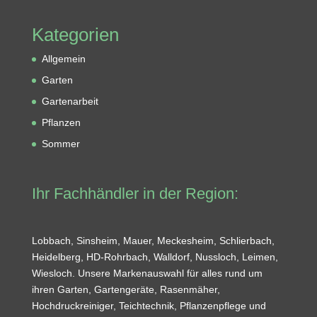
Kategorien
Allgemein
Garten
Gartenarbeit
Pflanzen
Sommer
Ihr Fachhändler in der Region:
Lobbach, Sinsheim, Mauer, Meckesheim, Schlierbach,
Heidelberg, HD-Rohrbach, Walldorf, Nussloch, Leimen,
Wiesloch. Unsere Markenauswahl für alles rund um
ihren Garten, Gartengeräte, Rasenmäher,
Hochdruckreiniger, Teichtechnik, Pflanzenpflege und