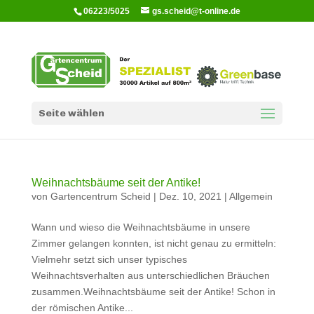
06223/5025
gs.scheid@t-online.de
Seite wählen
Weihnachtsbäume seit der Antike!
von
Gartencentrum Scheid
|
Dez. 10, 2021
|
Allgemein
Wann und wieso die Weihnachtsbäume in unsere
Zimmer gelangen konnten, ist nicht genau zu ermitteln:
Vielmehr setzt sich unser typisches
Weihnachtsverhalten aus unterschiedlichen Bräuchen
zusammen.Weihnachtsbäume seit der Antike! Schon in
der römischen Antike...