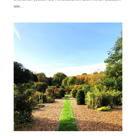
wie...