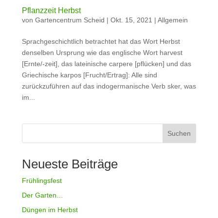
Pflanzzeit Herbst
von
Gartencentrum Scheid
|
Okt. 15, 2021
|
Allgemein
Sprachgeschichtlich betrachtet hat das Wort Herbst
denselben Ursprung wie das englische Wort harvest
[Ernte/-zeit], das lateinische carpere [pflücken] und das
Griechische karpos [Frucht/Ertrag]: Alle sind
zurückzuführen auf das indogermanische Verb sker, was
im...
Suchen
Neueste Beiträge
Frühlingsfest
Der Garten…
Düngen im Herbst