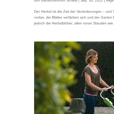
von
Gartencentrum Scheid
|
Sep. 30, 2022
|
Allg
Der Herbst ist die Zeit der Veränderungen – und
vorbei, die Blätter verfärben sich und der Garten
jedoch die Herbstblüher, allen voran Stauden wie.