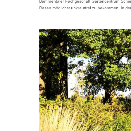
Bammentaler Fachgeschäft Gartencentrum Scheid g
Rasen möglichst unkrautfrei zu bekommen. In der