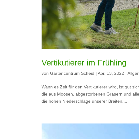
Vertikutierer im Frühling
von
Gartencentrum Scheid
|
Apr. 13, 2022
|
Allge
Wann es Zeit für den Vertikutierer wird, ist gut si
die aus Moosen, abgestorbenen Gräsern und allerl
die hohen Niederschläge unserer Breiten,...