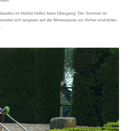
emein
 Stauden im Herbst helfen beim Übergang: Der Sommer ist
 bereitet sich langsam auf die Winterpause vor.Vorher erstrahlen
..