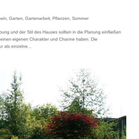
mein
,
Garten
,
Gartenarbeit
,
Pflanzen
,
Sommer
ng und der Stil des Hauses sollten in die Planung einfließen
te seinen eigenen Charakter und Charme haben. Die
r als einzelne...