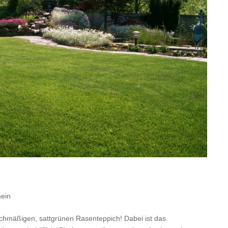
mein
chmäßigen, sattgrünen Rasenteppich! Dabei ist das