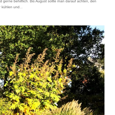
erne behilflich. Bis August sollte man darauf achten, den
 kühlen und...