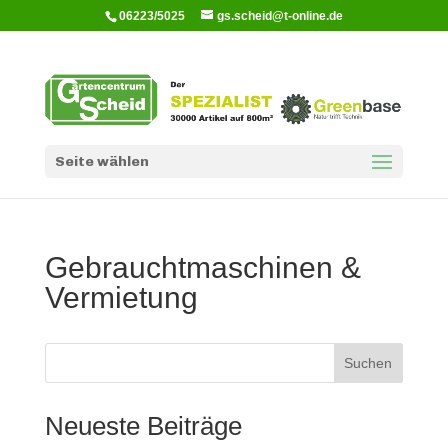
06223/5025
gs.scheid@t-online.de
Seite wählen
Gebrauchtmaschinen &
Vermietung
Suchen
Neueste Beiträge